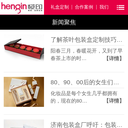
礼盒定制
合作案例
我们
新闻聚焦
了解茶叶包装盒定制技巧，济南包装盒厂家有话说！
阳春三月，春暖花开，又到了早
春茶上市的时…
【详情】
80、90、00后的女生们，化妆品包装盒定做厂家来征求你们的意见了...
化妆品是每个女生几乎都拥有
的，现在的80…
【详情】
济南包装盒厂呼吁：包装盒定制不能让低价为产品减分！