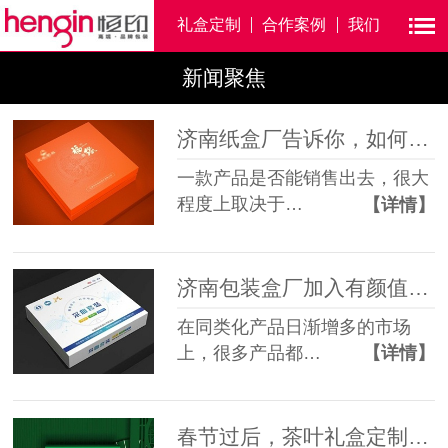
礼盒定制
合作案例
我们
新闻聚焦
济南纸盒厂告诉你，如何设计茶叶礼品包装盒
一款产品是否能销售出去，很大
程度上取决于…
【详情】
济南包装盒厂加入有颜值的“特殊工艺”，给包装盒定制带来意外惊喜！
在同类化产品日渐增多的市场
上，很多产品都…
【详情】
春节过后，茶叶礼盒定制新趋势