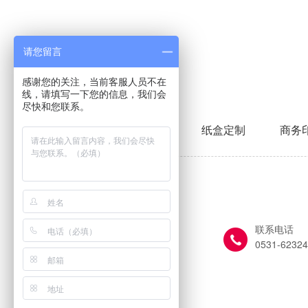
请您留言
感谢您的关注，当前客服人员不在
线，请填写一下您的信息，我们会
尽快和您联系。
首页
礼盒定制
纸盒定制
商务
地址
联系电话
历城区华山工业园
0531-62324
邮箱
3066944645@qq.com