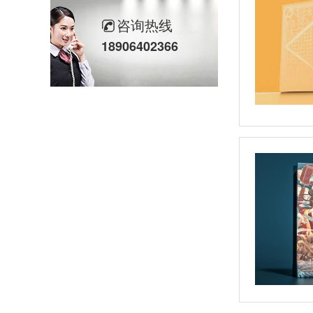
咨询热线
18906402366