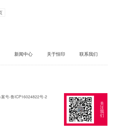
页
新闻中心
关于恒印
联系我们
备案号-
鲁ICP16024822号-2
关
注
我
们