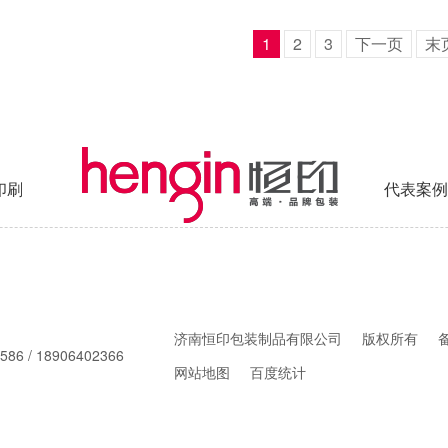
1
2
3
下一页
末
印刷
代表案例
济南恒印包装制品有限公司
版权所有
586 / 18906402366
网站地图
百度统计