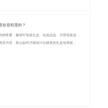
受欢迎程度的？
的销售量，像茶叶包装礼盒、化妆品盒、月饼包装盒
购买与否，那么如何才能设计出精美的礼盒包装呢，