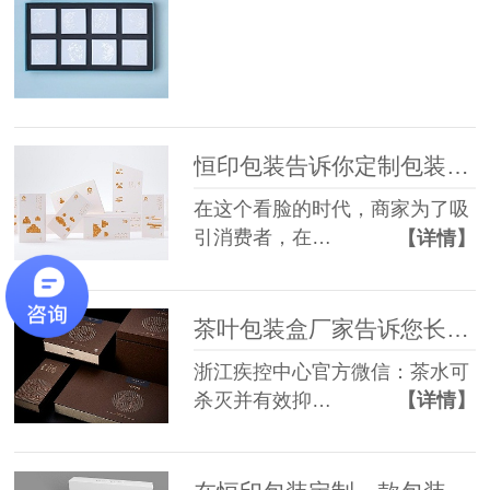
恒印包装告诉你定制包装盒这几个错误千万不要犯
在这个看脸的时代，商家为了吸
引消费者，在…
【详情】
茶叶包装盒厂家告诉您长期喝茶的好处
浙江疾控中心官方微信：茶水可
杀灭并有效抑…
【详情】