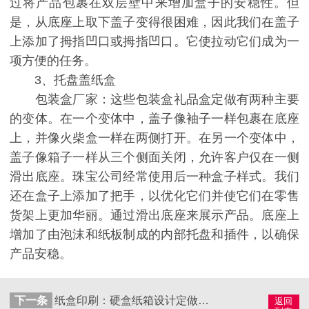
过将产品包裹在双层壁中来增加盒子的安稳性。但
是，从底座上取下盖子变得很困难，因此我们在盖子
上添加了拇指凹口或拇指凹口。它使拉动它们成为一
项方便的任务。
3、托盘盖纸盒
包装盒厂家：这些包装盒礼品盒定做有两种主要
的变体。在一个变体中，盖子像袖子一样包裹在底座
上，并像火柴盒一样在两侧打开。在另一个变体中，
盖子像箱子一样从三个侧面关闭，允许客户仅在一侧
滑出底座。珠宝公司经常使用后一种盒子样式。我们
还在盒子上添加了把手，以优化它们并使它们在零售
货架上更加华丽。通过滑出底座来展示产品。底座上
增加了由泡沫和纸板制成的内部托盘和插件，以确保
产品安稳。
下一条
纸盒印刷：硬盒纸箱设计定做技巧
返回