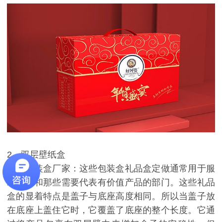
2、双层壁纸盒
包装盒厂家：这些包装盒礼品盒定做通常用于服
装行业和那些需要代表有价值产品的部门。这些礼品
盒的显着特点是盖子与底座高度相同。所以当盖子放
在底座上盖住它时，它覆盖了底座的整个长度。它通