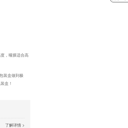
亮度，哑膜适合高
包装盒做到极
包装盒！
了解详情 >