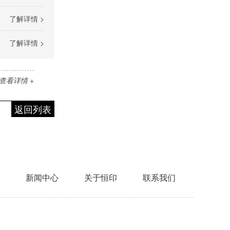
了解详情 >
了解详情 >
查看详情 +
返回列表
新闻中心
关于恒印
联系我们