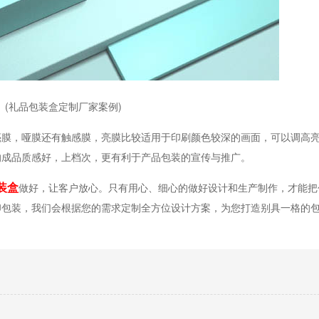
(
礼品包装盒定制厂家
案例
)
亮膜，哑膜还有触感膜，亮膜比较适用于印刷颜色较深的画面，可以调高
的成品质感好，上档次，更有利于产品包装的宣传与推广。
装盒
做好，让客户放心。只有用心、细心的做好设计和生产制作，才能把
印包装，我们会根据您的需求定制全方位设计方案，为您打造别具一格的