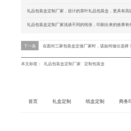
礼品包装盒定制厂家，设计的茶叶礼品包装盒，更具有高
礼品包装盒定制厂家浅谈不同的纸张，印刷出来的效果有
下一条
在面对三家包装盒定做厂家时，该如何做出选择
本文标签：
礼品包装盒定制厂家
定制包装盒
首页
礼盒定制
纸盒定制
商务