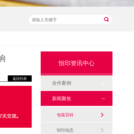
响
恒印资讯中心
返回列表
合作案例
新闻聚焦
包装百科
恒印动态