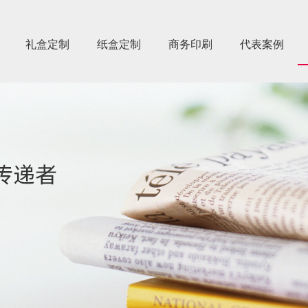
礼盒定制
纸盒定制
商务印刷
代表案例