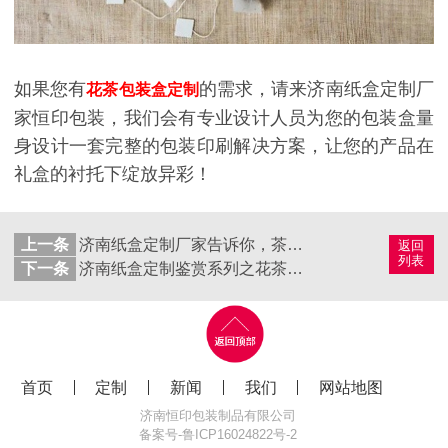
如果您有
的需求，请来济南纸盒定制厂
花茶包装盒定制
家恒印包装，我们会有专业设计人员为您的包装盒量
身设计一套完整的包装印刷解决方案，让您的产品在
礼盒的衬托下绽放异彩！
上一条
济南纸盒定制厂家告诉你，茶叶包装盒的好处有哪些？
返回
列表
下一条
济南纸盒定制鉴赏系列之花茶包装盒(二)
首页
定制
新闻
我们
网站地图
济南恒印包装制品有限公司
备案号-
鲁ICP16024822号-2