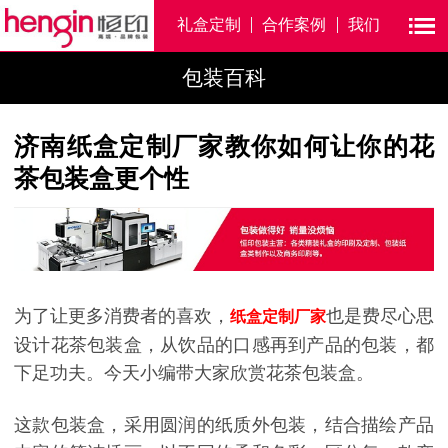
礼盒定制
合作案例
我们
包装百科
济南纸盒定制厂家教你如何让你的花
茶包装盒更个性
为了让更多消费者的喜欢，
也是费尽心思
纸盒定制厂家
设计花茶包装盒，从饮品的口感再到产品的包装，都
下足功夫。今天小编带大家欣赏花茶包装盒。
这款包装盒，采用圆润的纸质外包装，结合描绘产品