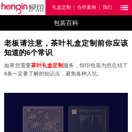
礼盒定制
合作案例
我们
包装百科
老板请注意，茶叶礼盒定制前你应该
知道的6个常识
如果您需要
茶叶礼盒定制
服务，
恒印包装
为您总结了
6
条
一定要了解的知识点，避免各种入坑。