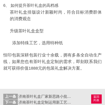
6、
如何提升茶叶礼盒的高档感
茶叶礼盒排版设计新颖时尚，符合目标消费群体
的消费观念
升级茶叶礼盒盒型
添加特殊工艺，选用特种纸
恒印包装深耕包装行业十余载，拥有多条全自动生产
线，
如果您也有茶叶礼盒定制的需求，即刻联系我们
就可获得价值
1888
元的包装礼盒解决方案。
上一条
济南茶叶礼盒厂家新思路小批量茶叶包装
返回
列表
下一条
济南茶叶礼盒定制运用新工艺为包装加分