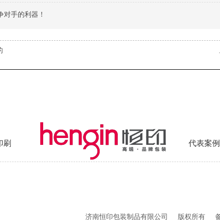
争对手的利器！
的
印刷
代表案例
济南恒印包装制品有限公司
版权所有