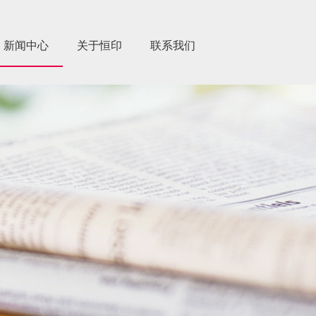
新闻中心
关于恒印
联系我们