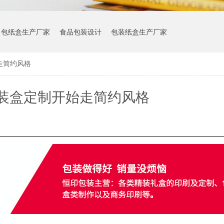
包纸盒生产厂家
食品包装设计
包装纸盒生产厂家
走简约风格
装盒定制开始走简约风格