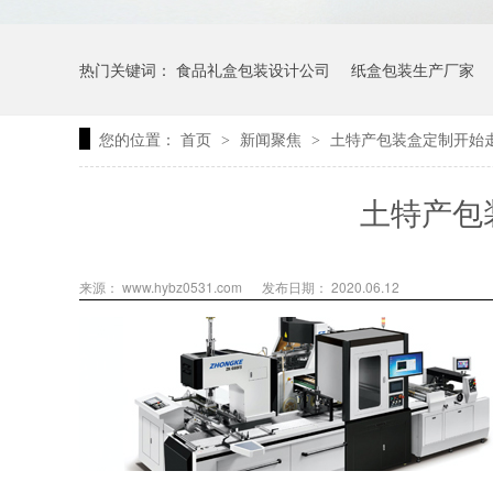
热门关键词：
食品礼盒包装设计公司
纸盒包装生产厂家
您的位置：
首页
新闻聚焦
土特产包装盒定制开始
>
>
土特产包
来源： www.hybz0531.com
发布日期： 2020.06.12