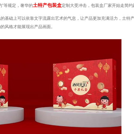
土特产包装盒
约”等规定，奢华的
定制大受冲击，包装盒厂家开始走简约
纸的基础上可以依靠文字流露出艺术的气息，让产品更加充满活力，土特
约的风格才能展现出产品画面。