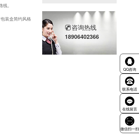
路线。
产包装盒简约风格
咨询热线
18906402366
QQ咨询
联系电话
在线留言
微信扫一扫