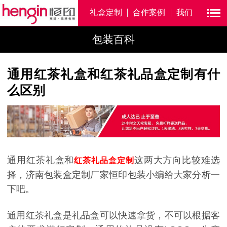
礼盒定制
合作案例
我们
包装百科
通用红茶礼盒和红茶礼品盒定制有什
么区别
通用红茶礼盒和
这两大方向比较难选
红茶礼品盒定制
择，济南包装盒定制厂家恒印包装小编给大家分析一
下吧。
通用红茶礼盒是礼品盒可以快速拿货，不可以根据客