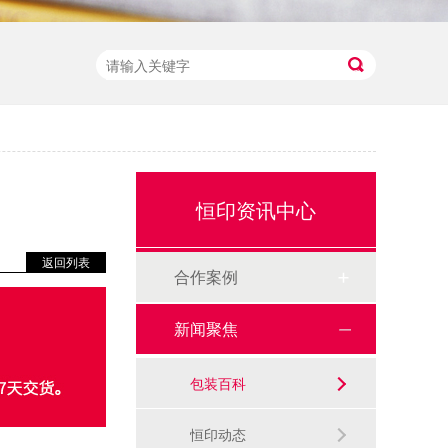
恒印资讯中心
返回列表
合作案例
新闻聚焦
包装百科
恒印动态