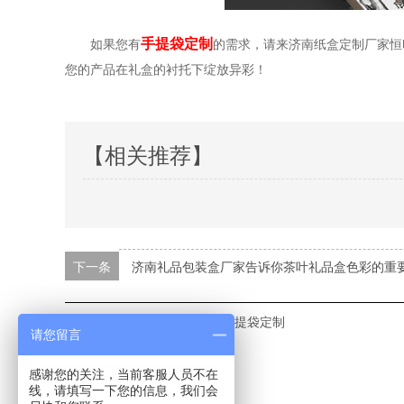
手提袋定制
如果您有
的需求，请来济南纸盒定制厂家恒
您的产品在礼盒的衬托下绽放异彩！
【相关推荐】
下一条
济南礼品包装盒厂家告诉你茶叶礼品盒色彩的重
本文标签：
纸盒定制厂家
手提袋定制
请您留言
感谢您的关注，当前客服人员不在
线，请填写一下您的信息，我们会