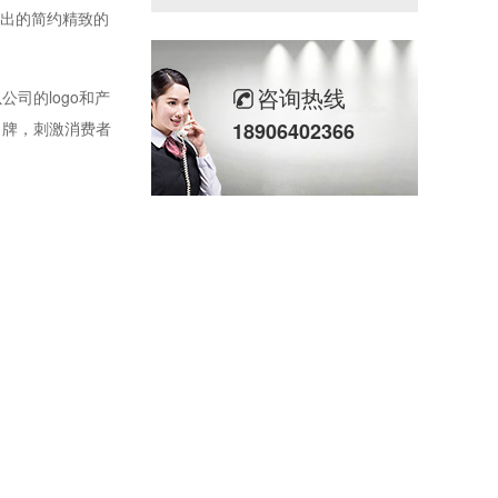
出的简约精致的
咨询热线
司的logo和产
名牌，刺激消费者
18906402366