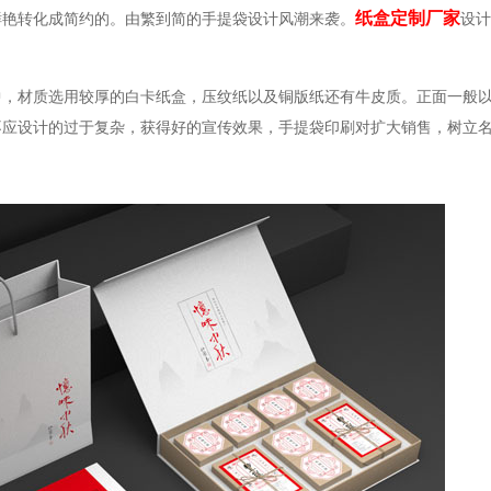
纸盒定制厂家
鲜艳转化成简约的。由繁到简的手提袋设计风潮来袭。
设计
，材质选用较厚的白卡纸盒，压纹纸以及铜版纸还有牛皮质。正面一般以公
不应设计的过于复杂，获得好的宣传效果，手提袋印刷对扩大销售，树立